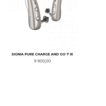
SIGNIA PURE CHARGE AND GO 7 IX
Pris
9 900,00
KJØP