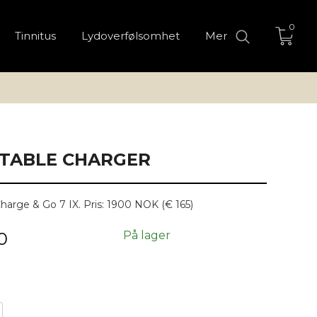
0
Tinnitus
Lydoverfølsomhet
Mer
RTABLE CHARGER
Charge & Go 7 IX. Pris: 1900 NOK (€ 165)
0
På lager