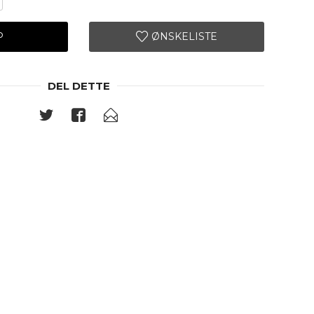
P
ØNSKELISTE
DEL DETTE